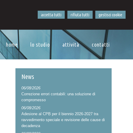
accetta tutti
rifiuta tutti
gestisci cookie
home
lo studio
attività
contatti
News
06/08/2026
Correzione errori contabili: una soluzione di
compromesso
06/08/2026
menti
Adesione al CPB per il biennio 2026-2027 tra
ravvedimento speciale e revisione delle cause di
decadenza